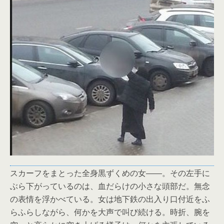
スカーフをまとった全身黒ずくめの女――。その左手に
ぶら下がっているのは、血だらけの小さな頭部だ。無念
の表情を浮かべている。女は地下鉄の出入り口付近をふ
らふらしながら、何かを大声で叫び続ける。時折、腕を