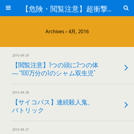
【危険・閲覧注意】超衝撃・超刺激的ニュース
Archives › 4月, 2016
2016-04-29
【閲覧注意】1つの頭に2つの体
― “100万分の1のシャム双生児”
2016-04-28
【サイコパス】連続殺人鬼、
パトリック
2016-04-27