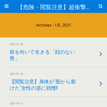
【危険・閲覧注意】超衝撃・超刺激的ニュース
Archives › 1月, 2021
2021-01-20
前を向いて生きる「顔のない
男」
2021-01-18
【閲覧注意】身体が“股から裂
けた”女性の姿に戦慄!!
2021-01-17