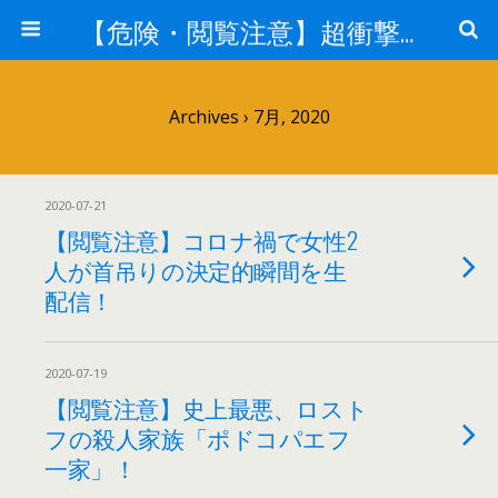
【危険・閲覧注意】超衝撃・超刺激的ニュース
Archives › 7月, 2020
2020-07-21
【閲覧注意】コロナ禍で女性2
人が首吊りの決定的瞬間を生
配信！
2020-07-19
【閲覧注意】史上最悪、ロスト
フの殺人家族「ポドコパエフ
一家」！