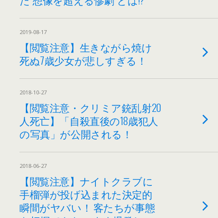
2019-08-17
【閲覧注意】生きながら焼け
死ぬ7歳少女が悲しすぎる！
2018-10-27
【閲覧注意・クリミア銃乱射20
人死亡】「自殺直後の18歳犯人
の写真」が公開される！
2018-06-27
【閲覧注意】ナイトクラブに
手榴弾が投げ込まれた決定的
瞬間がヤバい！ 客たちが事態