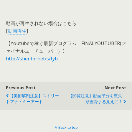
動画が再生されない場合はこちら
[
動画再生
]
【Youtubeで稼ぐ最新プログラム！FINALYOUTUBER(フ
ァイナルユーチューバー）】
http://shentin.net/s/fyb
Previous Post
Next Post
【美術解剖注意】ストリー
【閲覧注意】顔面半分を喪失、
トアナトミーアート
頭蓋骨まる見えに！
Back to top