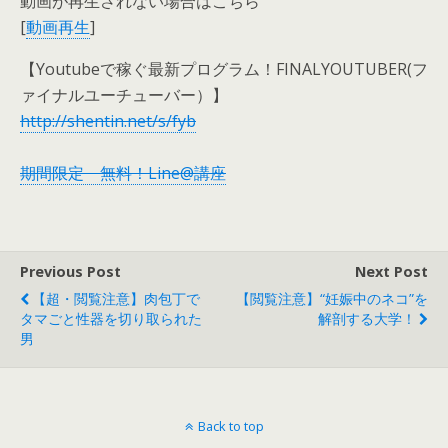
動画が再生されない場合はこちら
[
動画再生
]
【Youtubeで稼ぐ最新プログラム！FINALYOUTUBER(フ
ァイナルユーチューバー）】
http://shentin.net/s/fyb
期間限定 無料！Line@講座
Previous Post
Next Post
【超・閲覧注意】肉包丁で
【閲覧注意】“妊娠中のネコ”を
タマごと性器を切り取られた
解剖する大学！
男
Back to top