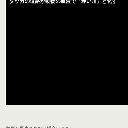
ダッカの道路が動物の血液で「赤い川」と化す