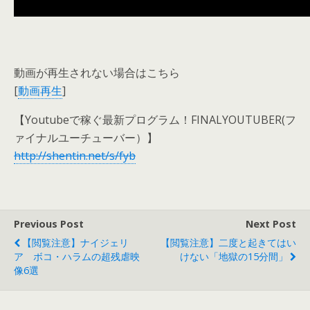
動画が再生されない場合はこちら
[
動画再生
]
【Youtubeで稼ぐ最新プログラム！FINALYOUTUBER(フ
ァイナルユーチューバー）】
http://shentin.net/s/fyb
Previous Post
Next Post
【閲覧注意】ナイジェリ
【閲覧注意】二度と起きてはい
ア ボコ・ハラムの超残虐映
けない「地獄の15分間」
像6選