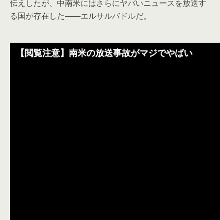
伝えしたが、中南米にはさらにヤバいニュースを放送す
る国が存在した――エルサルバドルだ。
【閲覧注意】南米の放送事故がマジでやばい