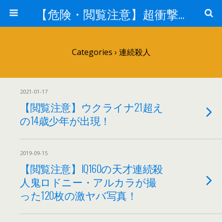
【危険・閲覧注意】超衝撃・超刺激的ニュース
Categories ›
連続殺人
2021-01-17
【閲覧注意】ウクライナ21超え
の14歳少年が出現！
2019-09-15
【閲覧注意】IQ160の天才連続殺
人鬼ロドニー・アルカラが撮
った120枚の激ヤバ写真！