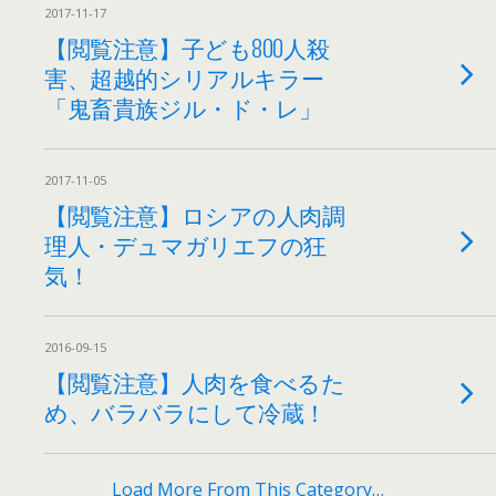
2017-11-17
【閲覧注意】子ども800人殺
害、超越的シリアルキラー
「鬼畜貴族ジル・ド・レ」
2017-11-05
【閲覧注意】ロシアの人肉調
理人・デュマガリエフの狂
気！
2016-09-15
【閲覧注意】人肉を食べるた
め、バラバラにして冷蔵！
Load More From This Category…