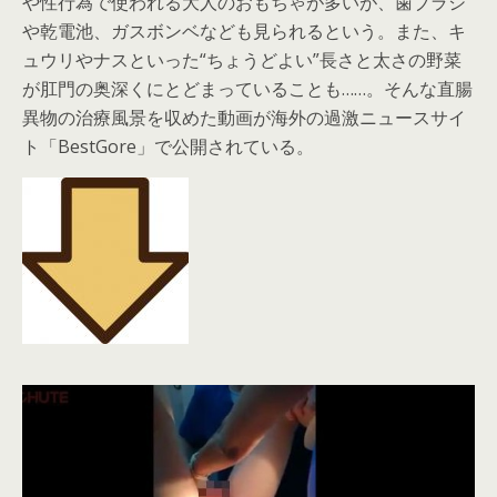
や性行為で使われる大人のおもちゃが多いが、歯ブラシ
や乾電池、ガスボンベなども見られるという。また、キ
ュウリやナスといった“ちょうどよい”長さと太さの野菜
が肛門の奥深くにとどまっていることも……。そんな直腸
異物の治療風景を収めた動画が海外の過激ニュースサイ
ト「BestGore」で公開されている。